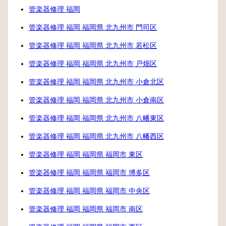
管楽器修理 福岡
管楽器修理 福岡 福岡県 北九州市 門司区
管楽器修理 福岡 福岡県 北九州市 若松区
管楽器修理 福岡 福岡県 北九州市 戸畑区
管楽器修理 福岡 福岡県 北九州市 小倉北区
管楽器修理 福岡 福岡県 北九州市 小倉南区
管楽器修理 福岡 福岡県 北九州市 八幡東区
管楽器修理 福岡 福岡県 北九州市 八幡西区
管楽器修理 福岡 福岡県 福岡市 東区
管楽器修理 福岡 福岡県 福岡市 博多区
管楽器修理 福岡 福岡県 福岡市 中央区
管楽器修理 福岡 福岡県 福岡市 南区