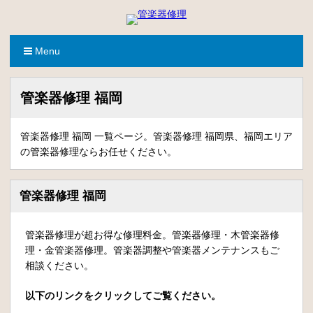
Menu
管楽器修理 福岡
管楽器修理 福岡 一覧ページ。管楽器修理 福岡県、福岡エリア
の管楽器修理ならお任せください。
管楽器修理 福岡
管楽器修理が超お得な修理料金。管楽器修理・木管楽器修
理・金管楽器修理。管楽器調整や管楽器メンテナンスもご
相談ください。
以下のリンクをクリックしてご覧ください。