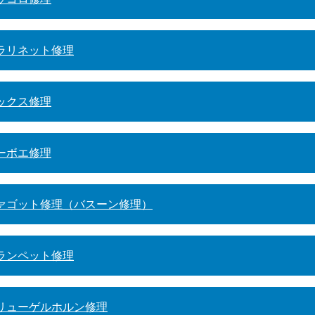
ラリネット修理
ックス修理
ーボエ修理
ァゴット修理（バスーン修理）
ランペット修理
リューゲルホルン修理