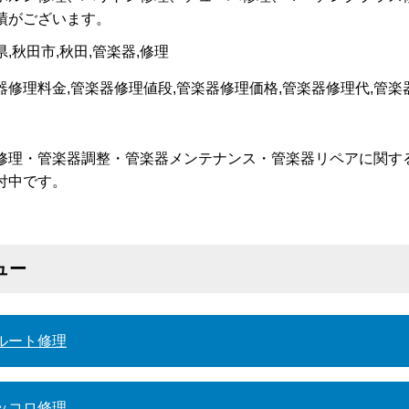
績がございます。
修理・管楽器調整・管楽器メンテナンス・管楽器リペアに関す
付中です。
ュー
ルート修理
ッコロ修理