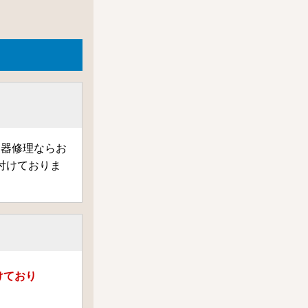
楽器修理ならお
付けておりま
けており