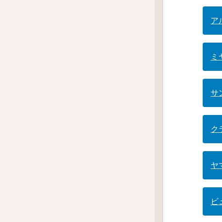
ア
ミ
サ
ク
ヤ
ビ