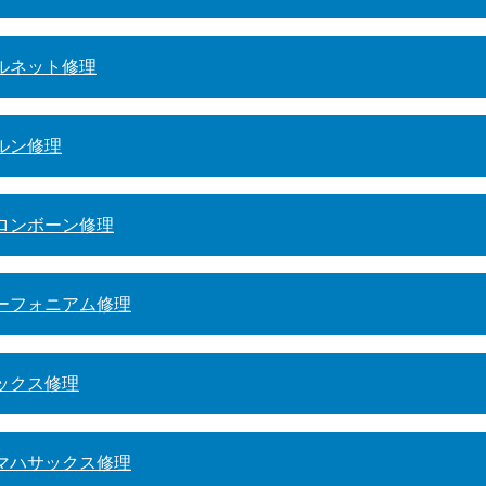
ルネット修理
ルン修理
ロンボーン修理
ーフォニアム修理
ックス修理
マハサックス修理