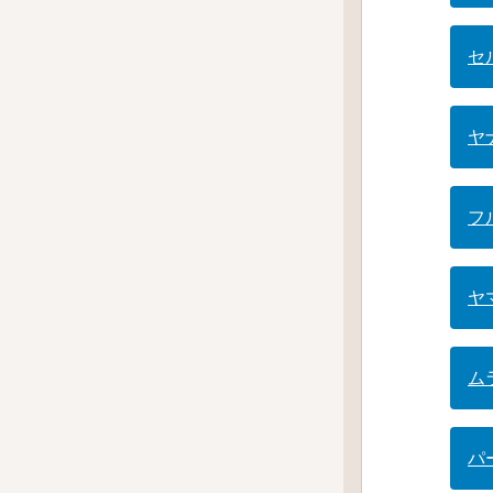
セ
ヤ
フ
ヤ
ム
パ