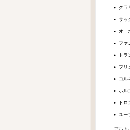
クラ
サッ
オー
ファ
トラ
フリ
コル
ホル
トロ
ユー
アルト