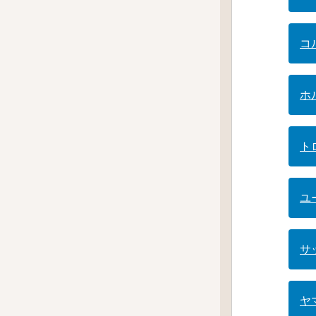
コ
ホ
ト
ユ
サ
ヤ